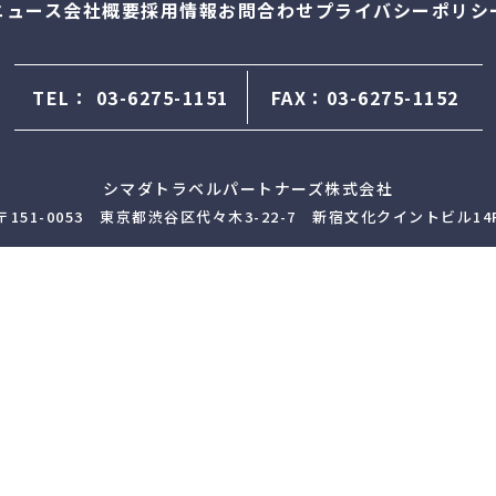
ニュース
会社概要
採用情報
お問合わせ
プライバシーポリシ
TEL：
03-6275-1151
FAX：03-6275-1152
シマダトラベルパートナーズ株式会社
〒151-0053 東京都渋谷区代々木3-22-7 新宿文化クイントビル14