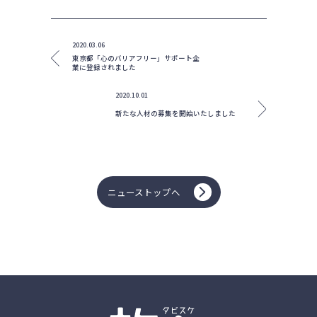
2020.03.06
東京都「心のバリアフリー」サポート企
業に登録されました
2020.10.01
新たな人材の募集を開始いたしました
ニューストップへ