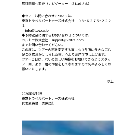
無料開催へ変更（ナビゲーター 辻仁成さん）
◆ツアーお問い合わせについては、
東京トラベルパートナーズ株式会社 ０３−６２７５−２２２
１
info@ttps.co.jp
◆予約返金に関するお問い合わせについては、
ベルトラ株式会社 support@veltra.com
までお問い合わせください。
この度は、ツアー内容を変更する事になり各所に多大なご心
配ご迷惑おかけしました事、心よりお詫び申し上げます。
ツアー当日は、パリの美しい映像をお届けできるようスタッ
フ一同、より一層の準備をして参りますので何卒よろしくお
願いいたします。
以上
2020年9月9日
東京トラベルパートナーズ株式会社
代表取締役 栗原茂行