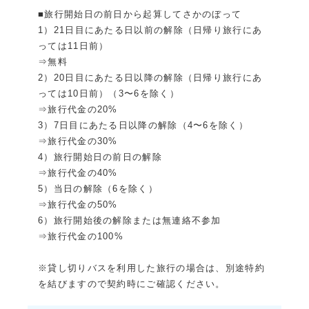
■旅行開始日の前日から起算してさかのぼって
1）21日目にあたる日以前の解除（日帰り旅行にあ
っては11日前）
⇒無料
2）20日目にあたる日以降の解除（日帰り旅行にあ
っては10日前）（3〜6を除く）
⇒旅行代金の20%
3）7日目にあたる日以降の解除（4〜6を除く）
⇒旅行代金の30%
4）旅行開始日の前日の解除
⇒旅行代金の40%
5）当日の解除（6を除く）
⇒旅行代金の50%
6）旅行開始後の解除または無連絡不参加
⇒旅行代金の100%
※貸し切りバスを利用した旅行の場合は、別途特約
を結びますので契約時にご確認ください。