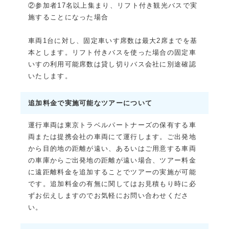
②参加者17名以上集まり、リフト付き観光バスで実
施することになった場合
車両1台に対し、固定車いす席数は最大2席までを基
本とします。リフト付きバスを使った場合の固定車
いすの利用可能席数は貸し切りバス会社に別途確認
いたします。
追加料金で実施可能なツアーについて
運行車両は東京トラベルパートナーズの保有する車
両または提携会社の車両にて運行します。ご出発地
から目的地の距離が遠い、あるいはご用意する車両
の車庫からご出発地の距離が遠い場合、ツアー料金
に遠距離料金を追加することでツアーの実施が可能
です。追加料金の有無に関してはお見積もり時に必
ずお伝えしますのでお気軽にお問い合わせくださ
い。