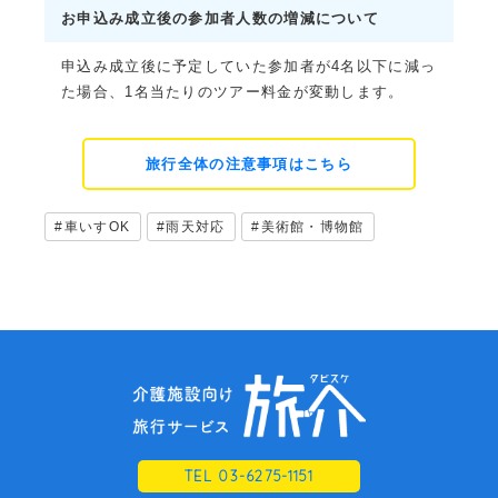
お申込み成立後の参加者人数の増減について
申込み成立後に予定していた参加者が4名以下に減っ
た場合、1名当たりのツアー料金が変動します。
旅行全体の注意事項はこちら
#車いすOK
#雨天対応
#美術館・博物館
TEL 03-6275-1151