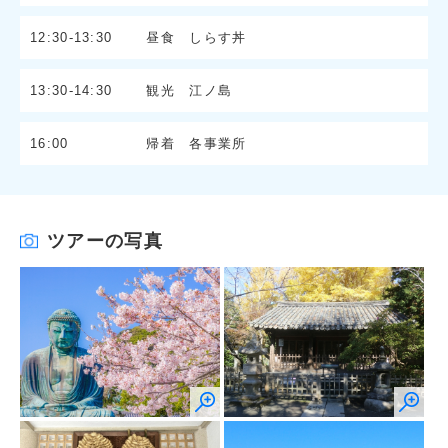
12:30-13:30
昼食 しらす丼
13:30-14:30
観光 江ノ島
16:00
帰着 各事業所
ツアーの写真