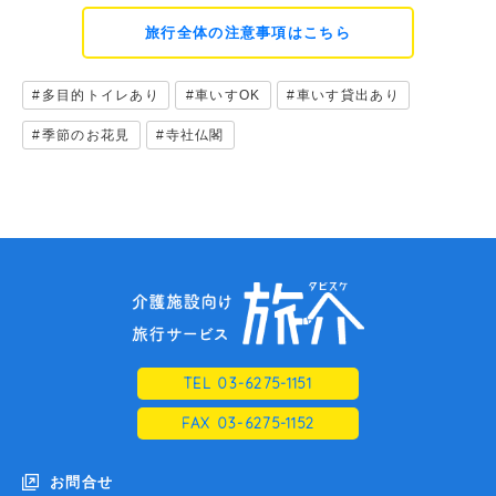
旅行全体の注意事項はこちら
#多目的トイレあり
#車いすOK
#車いす貸出あり
#季節のお花見
#寺社仏閣
TEL 03-6275-1151
FAX 03-6275-1152
お問合せ