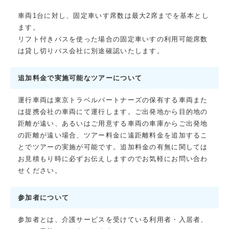
車両1台に対し、固定車いす席数は最大2席までを基本とし
ます。
リフト付きバスを使った場合の固定車いすの利用可能席数
は貸し切りバス会社に別途確認いたします。
追加料金で実施可能なツアーについて
運行車両は東京トラベルパートナーズの保有する車両また
は提携会社の車両にて運行します。ご出発地から目的地の
距離が遠い、あるいはご用意する車両の車庫からご出発地
の距離が遠い場合、ツアー料金に遠距離料金を追加するこ
とでツアーの実施が可能です。追加料金の有無に関しては
お見積もり時に必ずお伝えしますのでお気軽にお問い合わ
せください。
参加者について
参加者とは、介護サービスを受けている利用者・入居者、