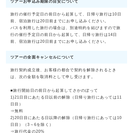
ツアーお申込み期限の目安について
旅行の催行予定日の前日から起算して、日帰り旅行は10日
前、宿泊旅行は20日前までにお申し込みください。
バスを利用した旅行の場合は、別途特約を結びますので旅
行の催行予定日の前日から起算して、日帰り旅行は14日
前、宿泊旅行は20日前までにお申し込みください。
ツアーの全面キャンセルについて
旅行契約成立後、お客様の都合で契約を解除されるとき
は、次の金額を取消料として申し受けます。
■旅行開始日の前日から起算してさかのぼって
1)21日目にあたる日以前の解除（日帰り旅行にあっては11
日目）
⇒無料
2)20日目にあたる日以降の解除（日帰り旅行にあっては10
日目）（3～6を除く）
⇒旅行代金の20%