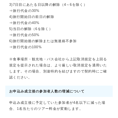
3)7日目にあたる日以降の解除（4～6を除く）
⇒旅行代金の30%
4)旅行開始日の前日の解除
⇒旅行代金の40%
5)当日の解除（6を除く）
⇒旅行代金の50%
6)旅行開始後の解除または無連絡不参加
⇒旅行代金の100%
※食事場所・観光地・バス会社から上記取消規定を上回る
規定を提示された場合は、より厳しい取消規定を適用いた
します。その場合、別途特約を結びますので契約時にご確
認ください。
お申込み成立後の参加者人数の増減について
申込み成立後に予定していた参加者が4名以下に減った場
合、1名当たりのツアー料金が変動します。