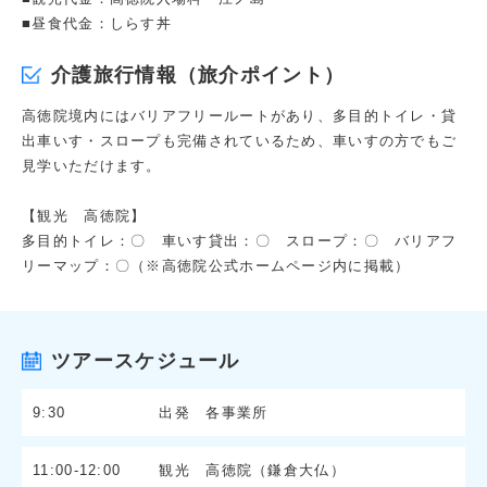
■昼食代金：しらす丼
介護旅行情報（旅介ポイント）
高徳院境内にはバリアフリールートがあり、多目的トイレ・貸
出車いす・スロープも完備されているため、車いすの方でもご
見学いただけます。
【観光 高徳院】
多目的トイレ：〇 車いす貸出：〇 スロープ：〇 バリアフ
リーマップ：〇（※高徳院公式ホームページ内に掲載）
ツアースケジュール
9:30
出発 各事業所
11:00-12:00
観光 高徳院（鎌倉大仏）